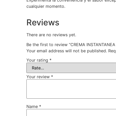
Experimenta la conveniencia y el sabor excepc
cualquier momento.
Reviews
There are no reviews yet.
Be the first to review “CREMA INSTANTAN
Your email address will not be published.
Req
Your rating
*
Your review
*
Name
*