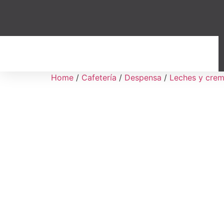
Home
/
Cafetería
/
Despensa
/
Leches y cre