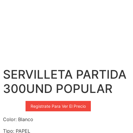
SERVILLETA PARTIDA
300UND POPULAR
Registrate Para Ver El Precio
Color: Blanco
Tipo:
PAPEL