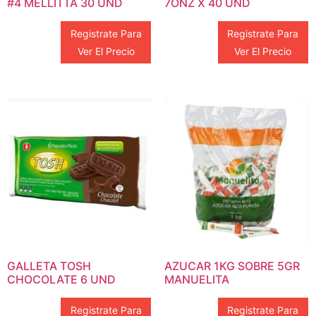
#4 MELLITTA 30 UND
7ONZ X 40 UND
Registrate Para
Registrate Para
Ver El Precio
Ver El Precio
GALLETA TOSH
AZUCAR 1KG SOBRE 5GR
CHOCOLATE 6 UND
MANUELITA
Registrate Para
Registrate Para