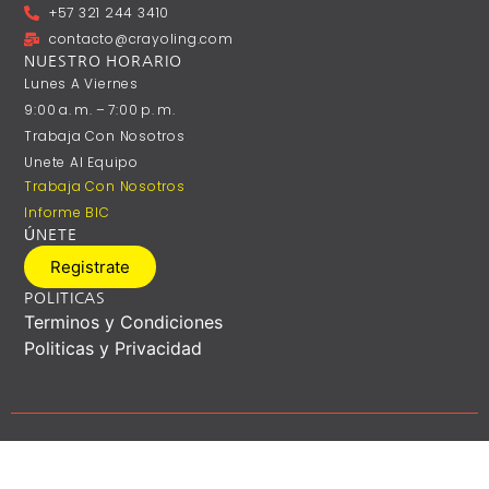
+57 321 244 3410
contacto@crayoling.com
NUESTRO HORARIO
Lunes A ‎Viernes
9:00 A. M. – 7:00 P. M.
Trabaja Con Nosotros
Unete Al Equipo
Trabaja Con Nosotros
Informe BIC
ÚNETE
Registrate
POLITICAS
Terminos y Condiciones
Politicas y Privacidad