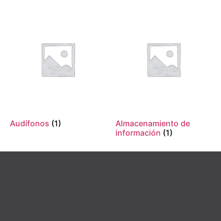
Audífonos
(1)
Almacenamiento de
información
(1)