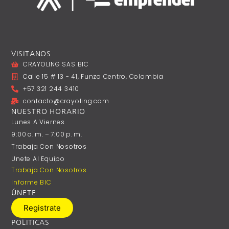
VISITANOS
CRAYOLING SAS BIC
Calle 15 # 13 - 41, Funza Centro, Colombia
+57 321 244 3410
contacto@crayoling.com
NUESTRO HORARIO
Lunes A ‎Viernes
9:00 A. M. – 7:00 P. M.
Trabaja Con Nosotros
Unete Al Equipo
Trabaja Con Nosotros
Informe BIC
ÚNETE
Registrate
POLITICAS