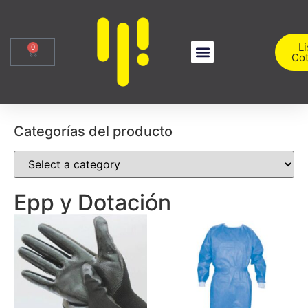
Li
0
Cot
Sobre Nosotros
Iniciar Sesión
Categorías del producto
Epp y Dotación