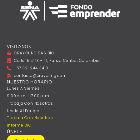
VISITANOS
CRAYOLING SAS BIC
Calle 15 # 13 - 41, Funza Centro, Colombia
+57 321 244 3410
contacto@crayoling.com
NUESTRO HORARIO
Lunes A ‎Viernes
9:00 A. M. – 7:00 P. M.
Trabaja Con Nosotros
Unete Al Equipo
Trabaja Con Nosotros
Informe BIC
ÚNETE