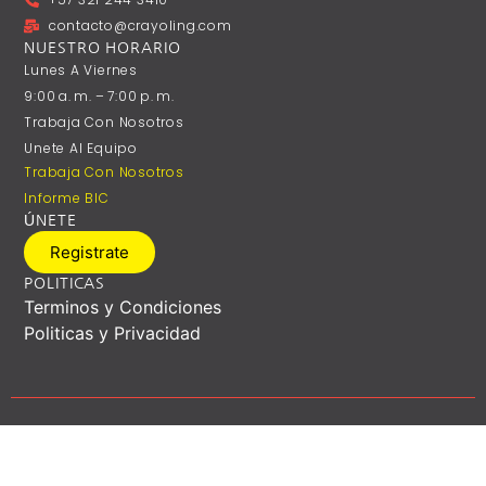
contacto@crayoling.com
NUESTRO HORARIO
Lunes A ‎Viernes
9:00 A. M. – 7:00 P. M.
Trabaja Con Nosotros
Unete Al Equipo
Trabaja Con Nosotros
Informe BIC
ÚNETE
Registrate
POLITICAS
Terminos y Condiciones
Politicas y Privacidad