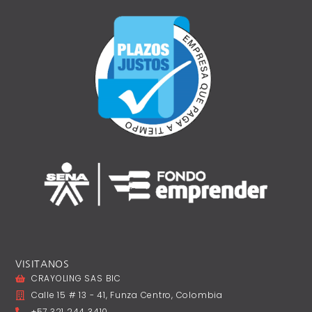
VISITANOS
CRAYOLING SAS BIC
Calle 15 # 13 - 41, Funza Centro, Colombia
+57 321 244 3410