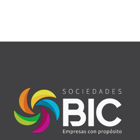
Registro
Forgot your password?