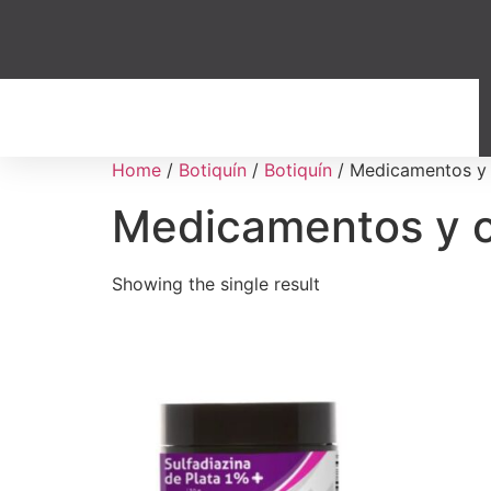
Home
/
Botiquín
/
Botiquín
/ Medicamentos y 
Medicamentos y o
Showing the single result