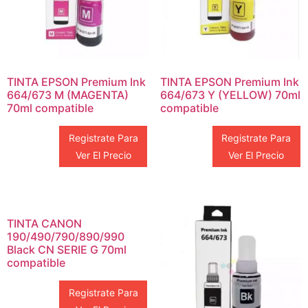
TINTA EPSON Premium Ink
TINTA EPSON Premium Ink
664/673 M (MAGENTA)
664/673 Y (YELLOW) 70ml
70ml compatible
compatible
Registrate Para
Registrate Para
Ver El Precio
Ver El Precio
TINTA CANON
190/490/790/890/990
Black CN SERIE G 70ml
compatible
Registrate Para