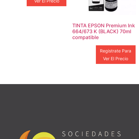
Ver El Precio
TINTA EPSON Premium Ink
664/673 K (BLACK) 70ml
compatible
Registrate Para
Ver El Precio