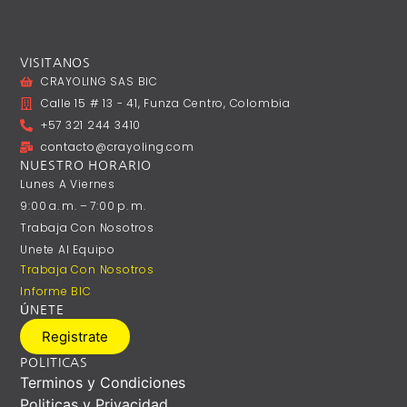
VISITANOS
CRAYOLING SAS BIC
Calle 15 # 13 - 41, Funza Centro, Colombia
+57 321 244 3410
contacto@crayoling.com
NUESTRO HORARIO
Lunes A ‎Viernes
9:00 A. M. – 7:00 P. M.
Trabaja Con Nosotros
Unete Al Equipo
Trabaja Con Nosotros
Informe BIC
ÚNETE
Registrate
POLITICAS
Terminos y Condiciones
Politicas y Privacidad