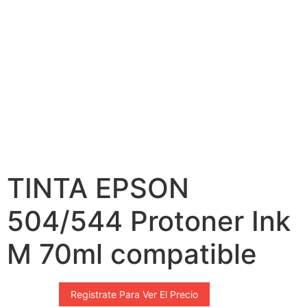
TINTA EPSON
504/544 Protoner Ink
M 70ml compatible
Registrate Para Ver El Precio