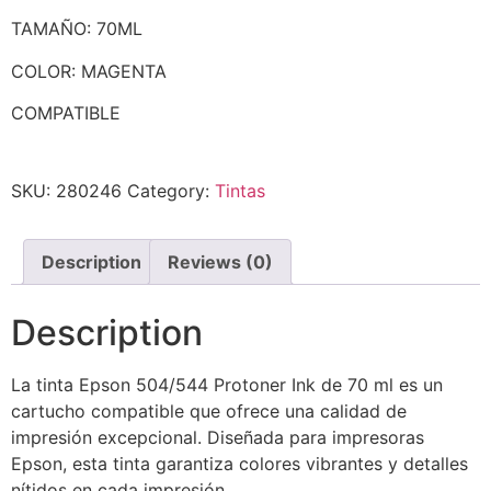
TAMAÑO: 70ML
COLOR: MAGENTA
COMPATIBLE
SKU:
280246
Category:
Tintas
Description
Reviews (0)
Description
La tinta Epson 504/544 Protoner Ink de 70 ml es un
cartucho compatible que ofrece una calidad de
impresión excepcional. Diseñada para impresoras
Epson, esta tinta garantiza colores vibrantes y detalles
nítidos en cada impresión.