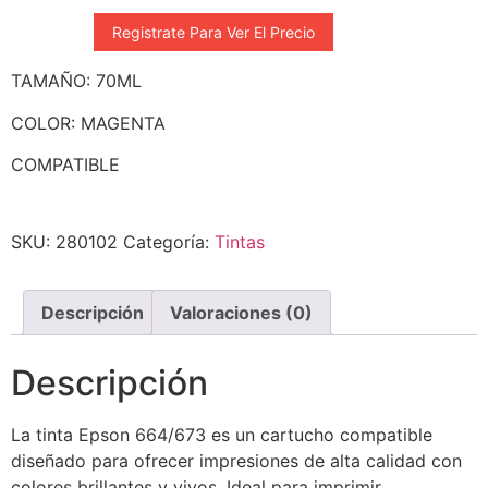
Registrate Para Ver El Precio
TAMAÑO: 70ML
COLOR: MAGENTA
COMPATIBLE
SKU:
280102
Categoría:
Tintas
Descripción
Valoraciones (0)
Descripción
La tinta Epson 664/673 es un cartucho compatible
diseñado para ofrecer impresiones de alta calidad con
colores brillantes y vivos. Ideal para imprimir