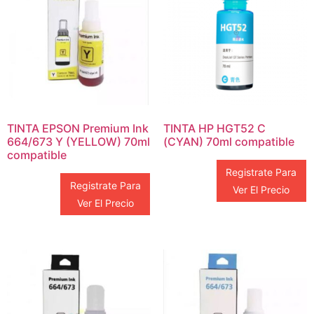
TINTA EPSON Premium Ink
TINTA HP HGT52 C
664/673 Y (YELLOW) 70ml
(CYAN) 70ml compatible
compatible
Registrate Para
Registrate Para
Ver El Precio
Ver El Precio