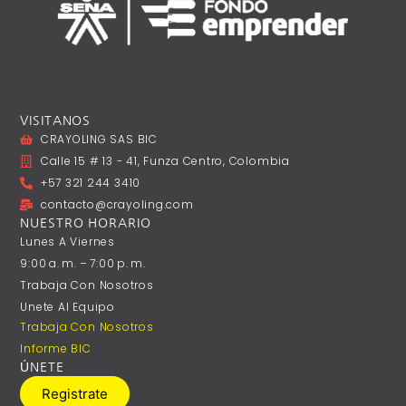
VISITANOS
CRAYOLING SAS BIC
Calle 15 # 13 - 41, Funza Centro, Colombia
+57 321 244 3410
contacto@crayoling.com
NUESTRO HORARIO
Lunes A ‎Viernes
9:00 A. M. – 7:00 P. M.
Trabaja Con Nosotros
Unete Al Equipo
Trabaja Con Nosotros
Informe BIC
ÚNETE
Registrate