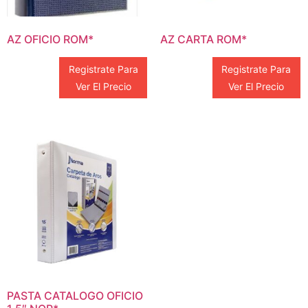
AZ OFICIO ROM*
AZ CARTA ROM*
Registrate Para
Registrate Para
Ver El Precio
Ver El Precio
PASTA CATALOGO OFICIO