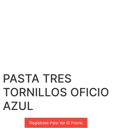
PASTA TRES
TORNILLOS OFICIO
AZUL
Registrate Para Ver El Precio