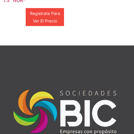
1.5″ NOR*
Registrate Para
Ver El Precio