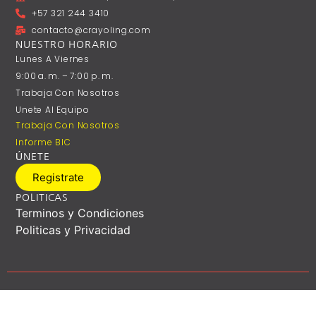
+57 321 244 3410
contacto@crayoling.com
NUESTRO HORARIO
Lunes A ‎Viernes
9:00 A. M. – 7:00 P. M.
Trabaja Con Nosotros
Unete Al Equipo
Trabaja Con Nosotros
Informe BIC
ÚNETE
Registrate
POLITICAS
Terminos y Condiciones
Politicas y Privacidad