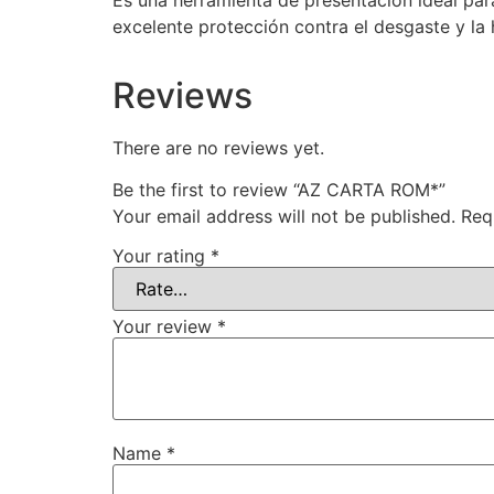
Es una herramienta de presentación ideal par
excelente protección contra el desgaste y 
Reviews
There are no reviews yet.
Be the first to review “AZ CARTA ROM*”
Your email address will not be published.
Req
Your rating
*
Your review
*
Name
*