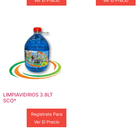
Ver El Precio
Ver El Precio
LIMPIAVIDRIOS 3.8LT
SCO*
Registrate Para
Ver El Precio