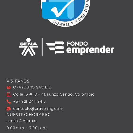
VISITANOS
CRAYOLING SAS BIC
Calle 15 # 13 - 41, Funza Centro, Colombia
+57 321 244 3410
contacto@crayoling.com
NUESTRO HORARIO
Lunes A ‎Viernes
9:00 A. M. – 7:00 P. M.