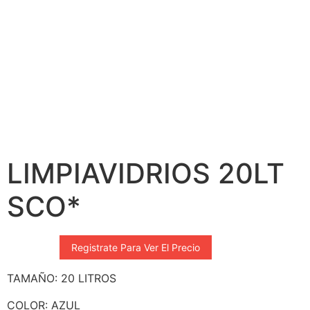
LIMPIAVIDRIOS 20LT
SCO*
Registrate Para Ver El Precio
TAMAÑO: 20 LITROS
COLOR: AZUL