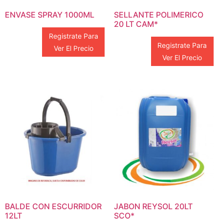
ENVASE SPRAY 1000ML
SELLANTE POLIMERICO
20 LT CAM*
Registrate Para
Registrate Para
Ver El Precio
Ver El Precio
BALDE CON ESCURRIDOR
JABON REYSOL 20LT
12LT
SCO*