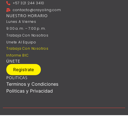
+57 321 244 3410
contacto@crayoling.com
NUESTRO HORARIO
Lunes A ‎Viernes
9:00 A. M. – 7:00 P. M.
Trabaja Con Nosotros
Unete Al Equipo
Trabaja Con Nosotros
Informe BIC
ÚNETE
Registrate
POLITICAS
Terminos y Condiciones
Politicas y Privacidad