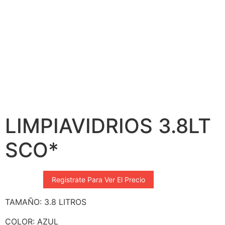
LIMPIAVIDRIOS 3.8LT
SCO*
Registrate Para Ver El Precio
TAMAÑO: 3.8 LITROS
COLOR: AZUL