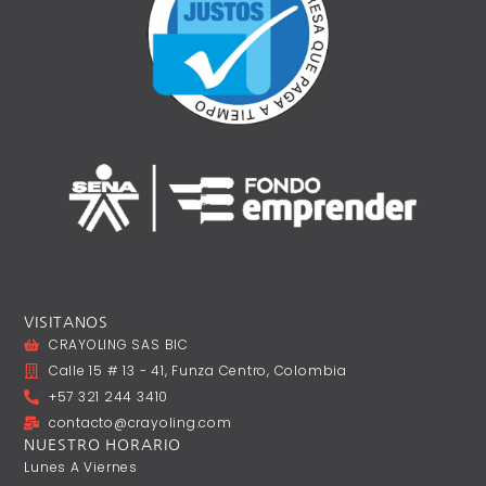
VISITANOS
CRAYOLING SAS BIC
Calle 15 # 13 - 41, Funza Centro, Colombia
+57 321 244 3410
contacto@crayoling.com
NUESTRO HORARIO
Lunes A ‎Viernes