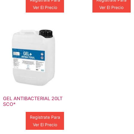
Ver El Precio
Ver El Precio
GEL ANTIBACTERIAL 20LT
SCO*
Registrate Para
Ver El Precio