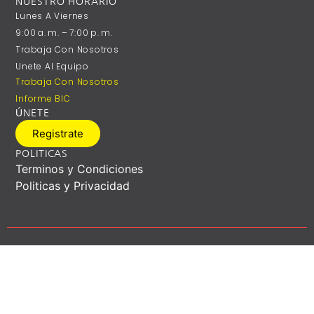
NUESTRO HORARIO
Lunes A ‎Viernes
9:00 A. M. – 7:00 P. M.
Trabaja Con Nosotros
Unete Al Equipo
Trabaja Con Nosotros
Informe BIC
ÚNETE
Registrate
POLITICAS
Terminos y Condiciones
Politicas y Privacidad