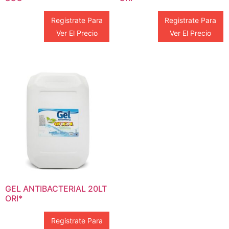
Registrate Para
Registrate Para
Ver El Precio
Ver El Precio
GEL ANTIBACTERIAL 20LT
ORI*
Registrate Para