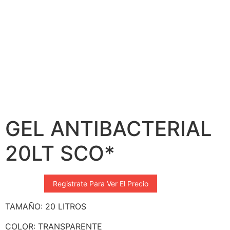
GEL ANTIBACTERIAL
20LT SCO*
Registrate Para Ver El Precio
TAMAÑO: 20 LITROS
COLOR: TRANSPARENTE