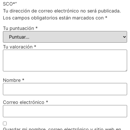
SCO*”
Tu dirección de correo electrónico no será publicada.
Los campos obligatorios están marcados con
*
Tu puntuación
*
Tu valoración
*
Nombre
*
Correo electrónico
*
Guardar mi nombre, correo electrónico y sitio web en