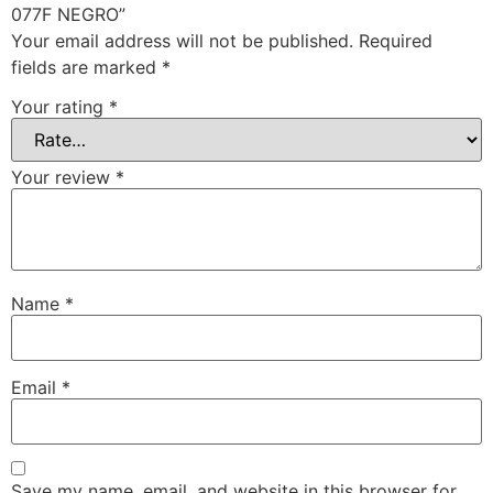
077F NEGRO”
Your email address will not be published.
Required
fields are marked
*
Your rating
*
Your review
*
Name
*
Email
*
Save my name, email, and website in this browser for