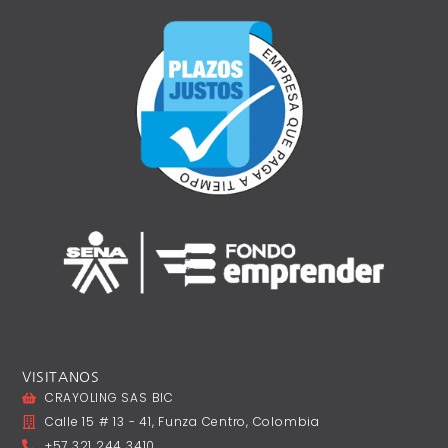
VISITANOS
CRAYOLING SAS BIC
Calle 15 # 13 - 41, Funza Centro, Colombia
+57 321 244 3410