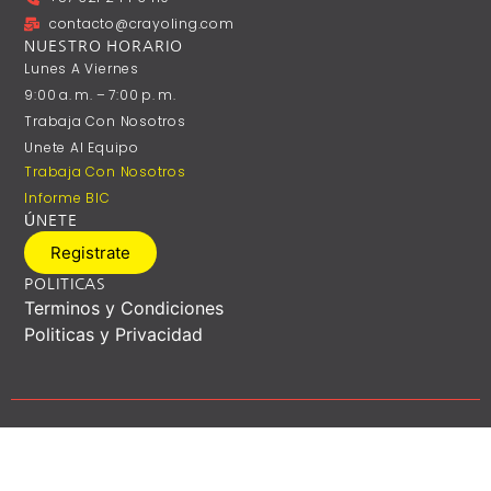
contacto@crayoling.com
NUESTRO HORARIO
Lunes A ‎Viernes
9:00 A. M. – 7:00 P. M.
Trabaja Con Nosotros
Unete Al Equipo
Trabaja Con Nosotros
Informe BIC
ÚNETE
Registrate
POLITICAS
Terminos y Condiciones
Politicas y Privacidad