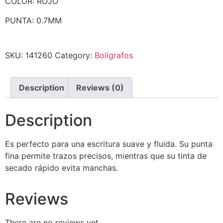
COLOR: ROJO
PUNTA: 0.7MM
SKU:
141260
Category:
Bolígrafos
Description
Reviews (0)
Description
Es perfecto para una escritura suave y fluida. Su punta
fina permite trazos precisos, mientras que su tinta de
secado rápido evita manchas.
Reviews
There are no reviews yet.