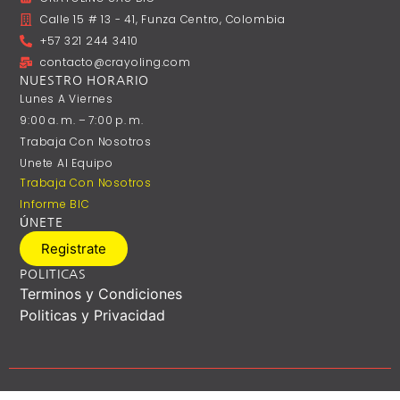
Calle 15 # 13 - 41, Funza Centro, Colombia
+57 321 244 3410
contacto@crayoling.com
NUESTRO HORARIO
Lunes A ‎Viernes
9:00 A. M. – 7:00 P. M.
Trabaja Con Nosotros
Unete Al Equipo
Trabaja Con Nosotros
Informe BIC
ÚNETE
Registrate
POLITICAS
Terminos y Condiciones
Politicas y Privacidad