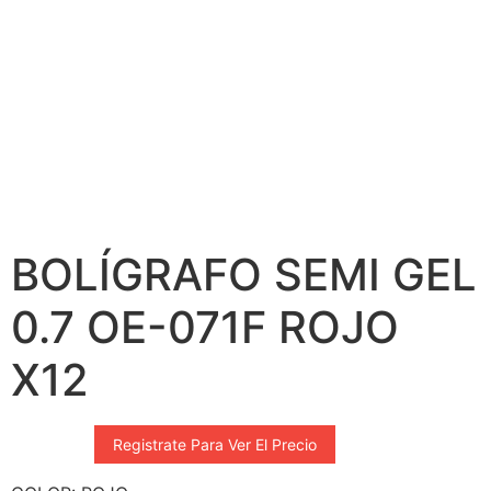
BOLÍGRAFO SEMI GEL
0.7 OE-071F ROJO
X12
Registrate Para Ver El Precio