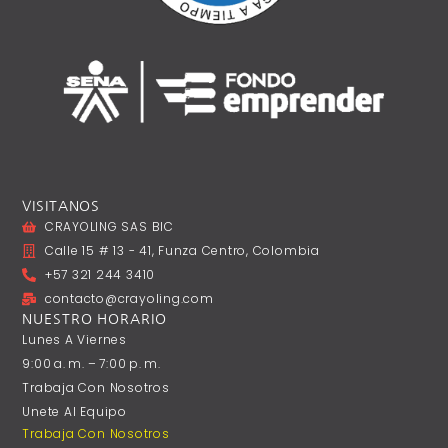
VISITANOS
CRAYOLING SAS BIC
Calle 15 # 13 - 41, Funza Centro, Colombia
+57 321 244 3410
contacto@crayoling.com
NUESTRO HORARIO
Lunes A ‎Viernes
9:00 A. M. – 7:00 P. M.
Trabaja Con Nosotros
Unete Al Equipo
Trabaja Con Nosotros