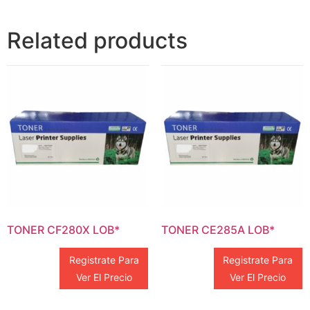
Related products
TONER CF280X LOB*
TONER CE285A LOB*
Registrate Para
Registrate Para
Ver El Precio
Ver El Precio