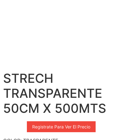
STRECH
TRANSPARENTE
50CM X 500MTS
Registrate Para Ver El Precio