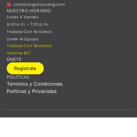
contacto@crayoling.com
NUESTRO HORARIO
Lunes A ‎Viernes
9:00 A. M. – 7:00 P. M.
Trabaja Con Nosotros
Unete Al Equipo
Trabaja Con Nosotros
Informe BIC
ÚNETE
Registrate
POLITICAS
Terminos y Condiciones
Politicas y Privacidad