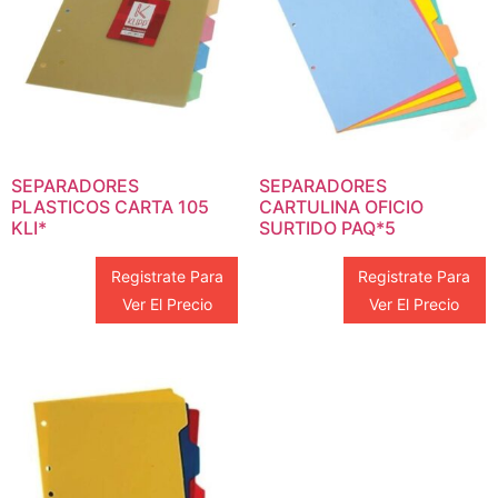
SEPARADORES
SEPARADORES
PLASTICOS CARTA 105
CARTULINA OFICIO
KLI*
SURTIDO PAQ*5
Registrate Para
Registrate Para
Ver El Precio
Ver El Precio