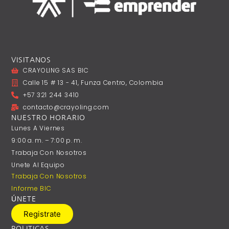
VISITANOS
CRAYOLING SAS BIC
Calle 15 # 13 - 41, Funza Centro, Colombia
+57 321 244 3410
contacto@crayoling.com
NUESTRO HORARIO
Lunes A ‎Viernes
9:00 A. M. – 7:00 P. M.
Trabaja Con Nosotros
Unete Al Equipo
Trabaja Con Nosotros
Informe BIC
ÚNETE
Registrate
POLITICAS