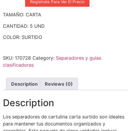
Registrate Para Ver El Precio
TAMAÑO: CARTA
CANTIDAD: 5 UND
COLOR: SURTIDO
SKU:
170728
Category:
Separadores y guías
clasificadoras
Description
Reviews (0)
Description
Los separadores de cartulina carta surtido son ideales
para mantener tus documentos organizados y
accesibles. Este paquete de cinco unidades incluye