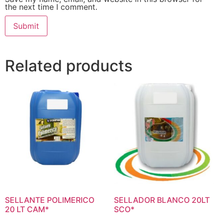
the next time I comment.
Related products
SELLANTE POLIMERICO
SELLADOR BLANCO 20LT
20 LT CAM*
SCO*