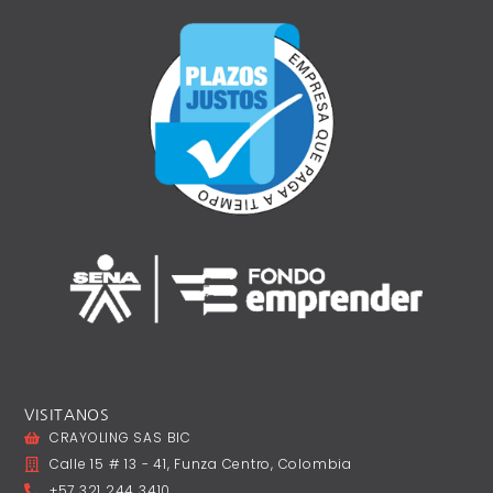
VISITANOS
CRAYOLING SAS BIC
Calle 15 # 13 - 41, Funza Centro, Colombia
+57 321 244 3410