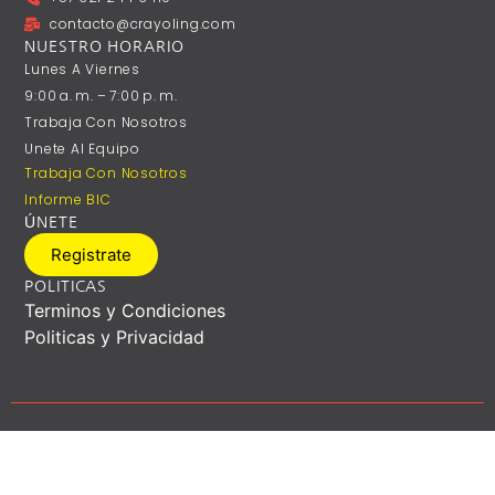
contacto@crayoling.com
NUESTRO HORARIO
Lunes A ‎Viernes
9:00 A. M. – 7:00 P. M.
Trabaja Con Nosotros
Unete Al Equipo
Trabaja Con Nosotros
Informe BIC
ÚNETE
Registrate
POLITICAS
Terminos y Condiciones
Politicas y Privacidad