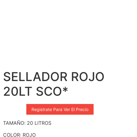
SELLADOR ROJO
20LT SCO*
Registrate Para Ver El Precio
TAMAÑO: 20 LITROS
COLOR: ROJO