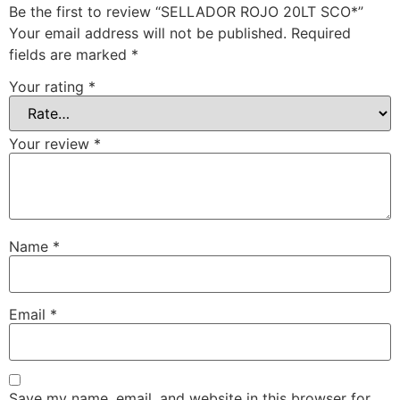
Be the first to review “SELLADOR ROJO 20LT SCO*”
Your email address will not be published.
Required
fields are marked
*
Your rating
*
Your review
*
Name
*
Email
*
Save my name, email, and website in this browser for