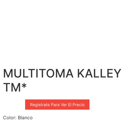
MULTITOMA KALLEY
TM*
Registrate Para Ver El Precio
Color: Blanco