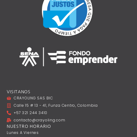
VISITANOS
CRAYOLING SAS BIC
Calle 15 # 13 - 41, Funza Centro, Colombia
+57 321 244 3410
contacto@crayoling.com
NUESTRO HORARIO
Lunes A ‎Viernes