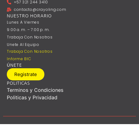
+57 321 244 3410
contacto@crayoling.com
NUESTRO HORARIO
Lunes A ‎Viernes
9:00 A. M. – 7:00 P. M.
Trabaja Con Nosotros
Unete Al Equipo
Trabaja Con Nosotros
Informe BIC
ÚNETE
Registrate
POLITICAS
Terminos y Condiciones
Politicas y Privacidad