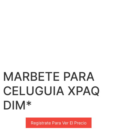
MARBETE PARA
CELUGUIA XPAQ
DIM*
Registrate Para Ver El Precio