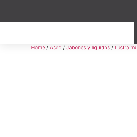
Home
/
Aseo
/
Jabones y líquidos
/
Lustra m