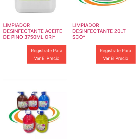
LIMPIADOR
LIMPIADOR
DESINFECTANTE ACEITE
DESINFECTANTE 20LT
DE PINO 3750ML ORI*
SCO*
Registrate Para
Registrate Para
Ver El Precio
Ver El Precio