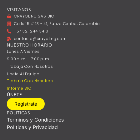
VISITANOS
CRAYOLING SAS BIC
Calle 15 # 13 - 41, Funza Centro, Colombia
+57 321 244 3410
contacto@crayoling.com
NUESTRO HORARIO
Lunes A ‎Viernes
9:00 A. M. – 7:00 P. M.
Trabaja Con Nosotros
Unete Al Equipo
Trabaja Con Nosotros
Informe BIC
ÚNETE
Registrate
POLITICAS
Terminos y Condiciones
Politicas y Privacidad