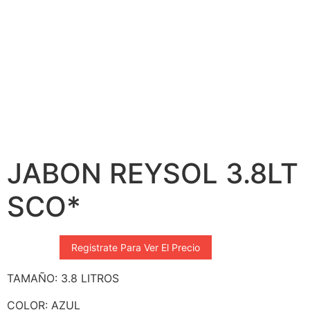
JABON REYSOL 3.8LT
SCO*
Registrate Para Ver El Precio
TAMAÑO: 3.8 LITROS
COLOR: AZUL