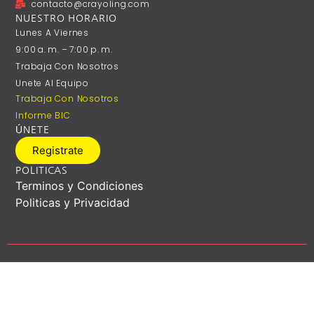
contacto@crayoling.com
NUESTRO HORARIO
Lunes A ‎Viernes
9:00 A. M. – 7:00 P. M.
Trabaja Con Nosotros
Unete Al Equipo
Trabaja Con Nosotros
Informe BIC
ÚNETE
Registrate
POLITICAS
Terminos y Condiciones
Politicas y Privacidad