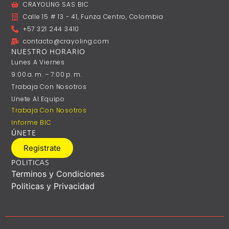
CRAYOLING SAS BIC
Calle 15 # 13 - 41, Funza Centro, Colombia
+57 321 244 3410
contacto@crayoling.com
NUESTRO HORARIO
Lunes A ‎Viernes
9:00 A. M. – 7:00 P. M.
Trabaja Con Nosotros
Unete Al Equipo
Trabaja Con Nosotros
Informe BIC
ÚNETE
Registrate
POLITICAS
Terminos y Condiciones
Politicas y Privacidad