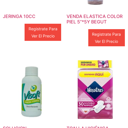
JERINGA 10CC
VENDA ELASTICA COLOR
PIEL 5”*5Y BEGUT
Registrate Para
Registrate Para
Ver El Precio
Ver El Precio