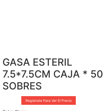
GASA ESTERIL
7.5*7.5CM CAJA * 50
SOBRES
Registrate Para Ver El Precio