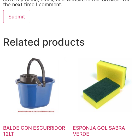
the next time I comment.
Related products
BALDE CON ESCURRIDOR
ESPONJA GOL SABRA
12LT
VERDE