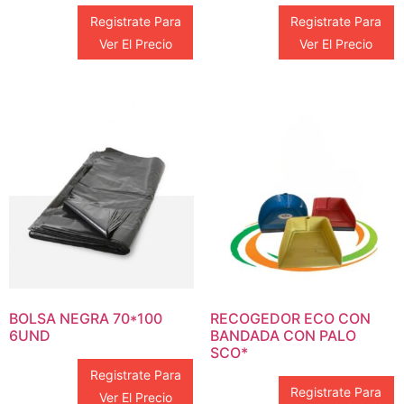
Registrate Para
Registrate Para
Ver El Precio
Ver El Precio
BOLSA NEGRA 70*100
RECOGEDOR ECO CON
6UND
BANDADA CON PALO
SCO*
Registrate Para
Registrate Para
Ver El Precio