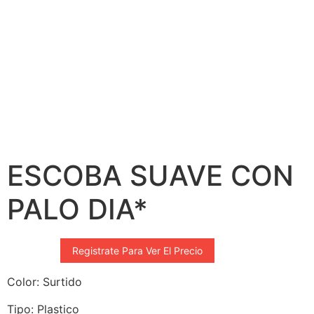
ESCOBA SUAVE CON
PALO DIA*
Registrate Para Ver El Precio
Color: Surtido
Tipo: Plastico