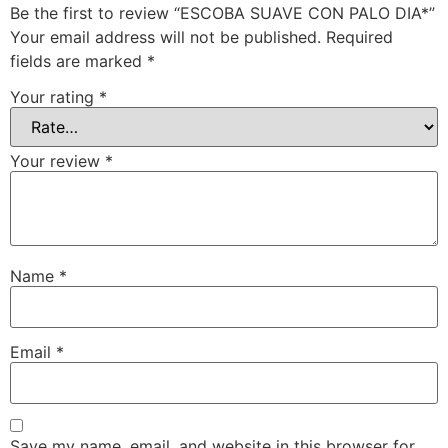
Be the first to review “ESCOBA SUAVE CON PALO DIA*”
Your email address will not be published.
Required
fields are marked
*
Your rating
*
Your review
*
Name
*
Email
*
Save my name, email, and website in this browser for