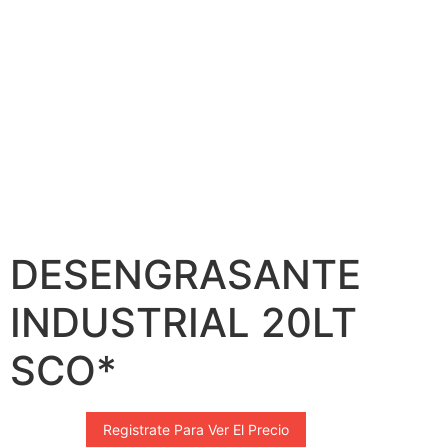
DESENGRASANTE
INDUSTRIAL 20LT
SCO*
Registrate Para Ver El Precio