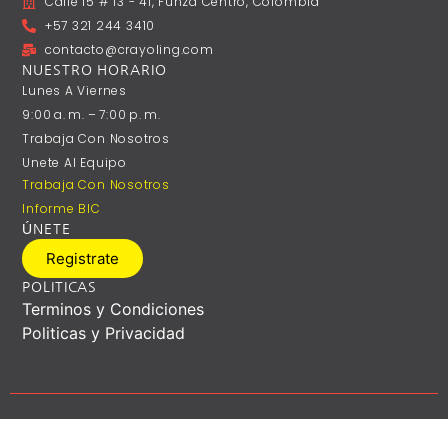
Calle 15 # 13 - 41, Funza Centro, Colombia
+57 321 244 3410
contacto@crayoling.com
NUESTRO HORARIO
Lunes A ‎Viernes
9:00 A. M. – 7:00 P. M.
Trabaja Con Nosotros
Unete Al Equipo
Trabaja Con Nosotros
Informe BIC
ÚNETE
Registrate
POLITICAS
Terminos y Condiciones
Politicas y Privacidad