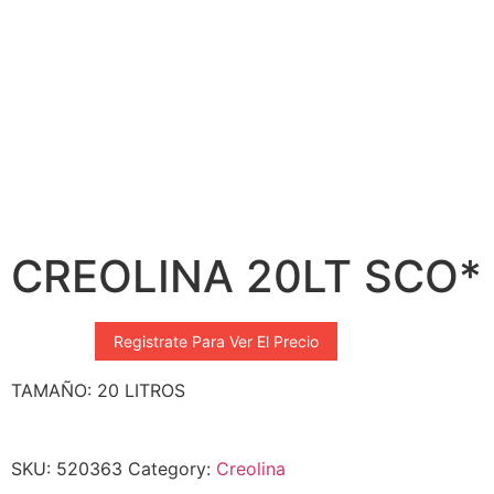
CREOLINA 20LT SCO*
Registrate Para Ver El Precio
TAMAÑO: 20 LITROS
SKU:
520363
Category:
Creolina