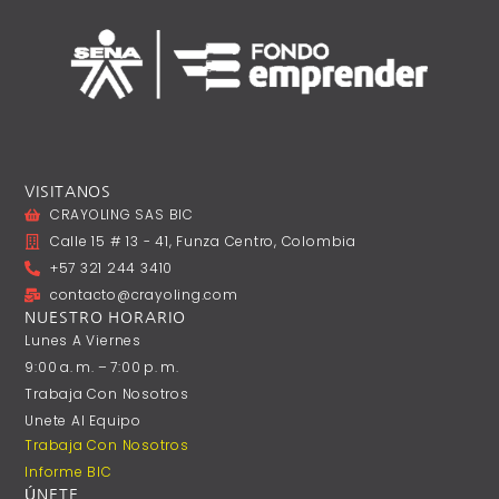
VISITANOS
CRAYOLING SAS BIC
Calle 15 # 13 - 41, Funza Centro, Colombia
+57 321 244 3410
contacto@crayoling.com
NUESTRO HORARIO
Lunes A ‎Viernes
9:00 A. M. – 7:00 P. M.
Trabaja Con Nosotros
Unete Al Equipo
Trabaja Con Nosotros
Informe BIC
ÚNETE