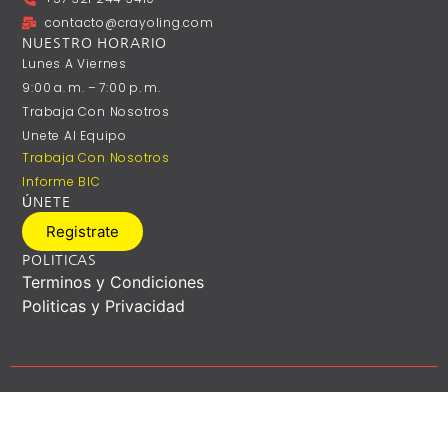
contacto@crayoling.com
NUESTRO HORARIO
Lunes A ‎Viernes
9:00 A. M. – 7:00 P. M.
Trabaja Con Nosotros
Unete Al Equipo
Trabaja Con Nosotros
Informe BIC
ÚNETE
Registrate
POLITICAS
Terminos y Condiciones
Politicas y Privacidad