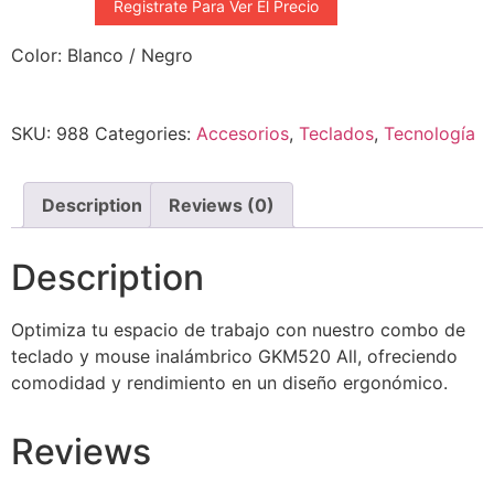
Registrate Para Ver El Precio
Color: Blanco / Negro
SKU:
988
Categories:
Accesorios
,
Teclados
,
Tecnología
Description
Reviews (0)
Description
Optimiza tu espacio de trabajo con nuestro combo de
teclado y mouse inalámbrico GKM520 All, ofreciendo
comodidad y rendimiento en un diseño ergonómico.
Reviews