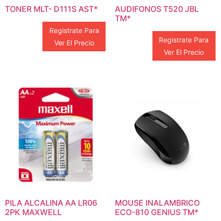
TONER MLT- D111S AST*
AUDIFONOS T520 JBL
TM*
Registrate Para
Registrate Para
Ver El Precio
Ver El Precio
PILA ALCALINA AA LR06
MOUSE INALAMBRICO
2PK MAXWELL
ECO-810 GENIUS TM*