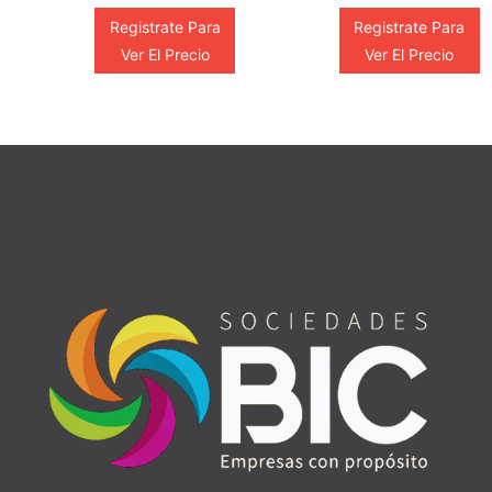
Registrate Para
Registrate Para
Ver El Precio
Ver El Precio