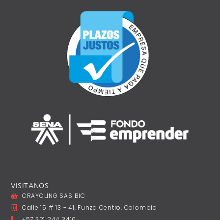
VISITANOS
CRAYOLING SAS BIC
Calle 15 # 13 - 41, Funza Centro, Colombia
+57 321 244 3410