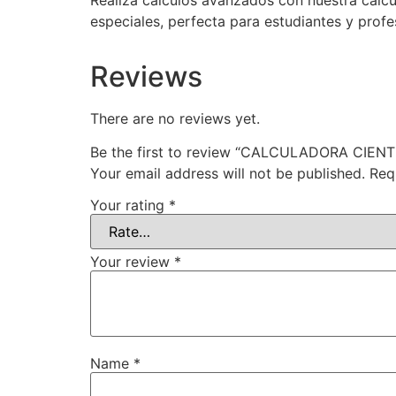
Realiza cálculos avanzados con nuestra calc
especiales, perfecta para estudiantes y profe
Reviews
There are no reviews yet.
Be the first to review “CALCULADORA CIE
Your email address will not be published.
Req
Your rating
*
Your review
*
Name
*