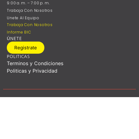
9:00 A. M. – 7:00 P. M.
Trabaja Con Nosotros
Unete Al Equipo
Trabaja Con Nosotros
Informe BIC
ÚNETE
Registrate
POLITICAS
Terminos y Condiciones
Politicas y Privacidad