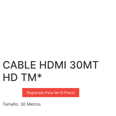
CABLE HDMI 30MT
HD TM*
Registrate Para Ver El Precio
Tamaño: 30 Metros