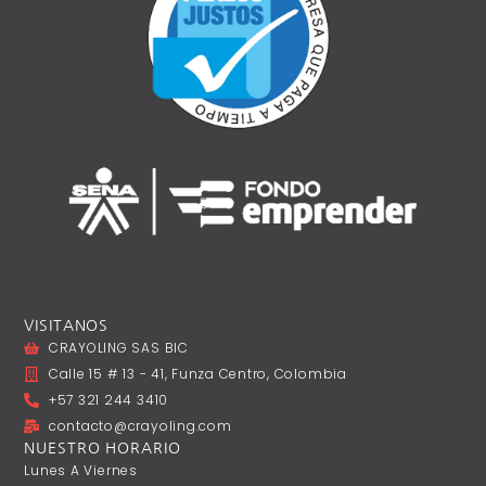
VISITANOS
CRAYOLING SAS BIC
Calle 15 # 13 - 41, Funza Centro, Colombia
+57 321 244 3410
contacto@crayoling.com
NUESTRO HORARIO
Lunes A ‎Viernes