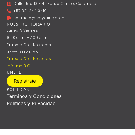
Calle 15 # 13 - 41, Funza Centro, Colombia
+57 321 244 3410
contacto@crayoling.com
NUESTRO HORARIO
Lunes A ‎Viernes
9:00 A. M. – 7:00 P. M.
Trabaja Con Nosotros
Unete Al Equipo
Trabaja Con Nosotros
Informe BIC
ÚNETE
Registrate
POLITICAS
Terminos y Condiciones
Politicas y Privacidad