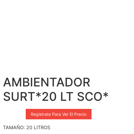
AMBIENTADOR
SURT*20 LT SCO*
Registrate Para Ver El Precio
TAMAÑO: 20 LITROS