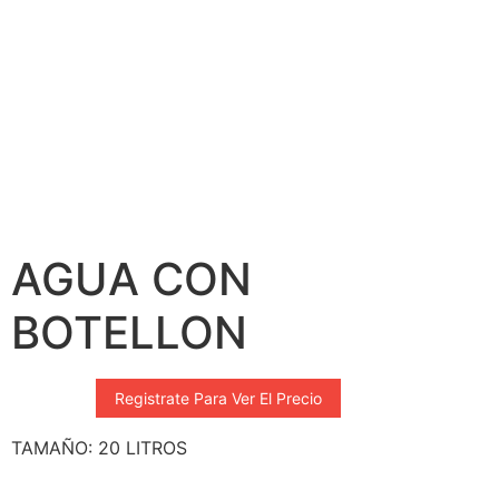
AGUA CON
BOTELLON
Registrate Para Ver El Precio
TAMAÑO: 20 LITROS