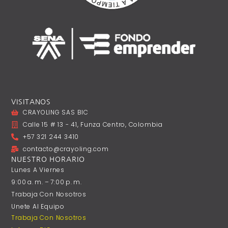
VISITANOS
CRAYOLING SAS BIC
Calle 15 # 13 - 41, Funza Centro, Colombia
+57 321 244 3410
contacto@crayoling.com
NUESTRO HORARIO
Lunes A ‎Viernes
9:00 A. M. – 7:00 P. M.
Trabaja Con Nosotros
Unete Al Equipo
Trabaja Con Nosotros