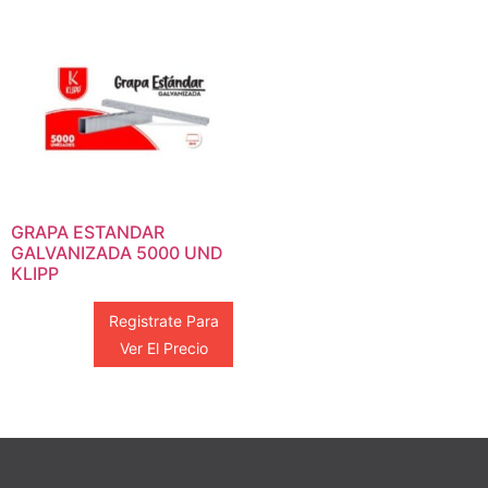
GRAPA ESTANDAR
GALVANIZADA 5000 UND
KLIPP
Registrate Para
Ver El Precio