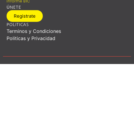
Informe BIC
ÚNETE
Registrate
POLITICAS
Terminos y Condiciones
Politicas y Privacidad