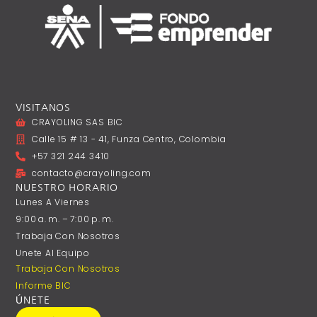
VISITANOS
CRAYOLING SAS BIC
Calle 15 # 13 - 41, Funza Centro, Colombia
+57 321 244 3410
contacto@crayoling.com
NUESTRO HORARIO
Lunes A ‎Viernes
9:00 A. M. – 7:00 P. M.
Trabaja Con Nosotros
Unete Al Equipo
Trabaja Con Nosotros
Informe BIC
ÚNETE