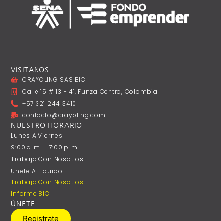
VISITANOS
CRAYOLING SAS BIC
Calle 15 # 13 - 41, Funza Centro, Colombia
+57 321 244 3410
contacto@crayoling.com
NUESTRO HORARIO
Lunes A ‎Viernes
9:00 A. M. – 7:00 P. M.
Trabaja Con Nosotros
Unete Al Equipo
Trabaja Con Nosotros
Informe BIC
ÚNETE
Registrate