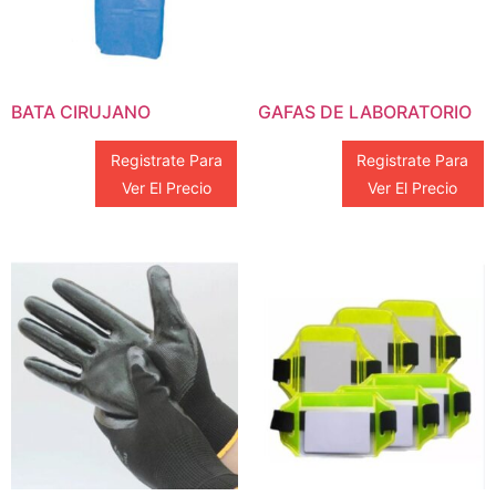
BATA CIRUJANO
GAFAS DE LABORATORIO
Registrate Para
Registrate Para
Ver El Precio
Ver El Precio