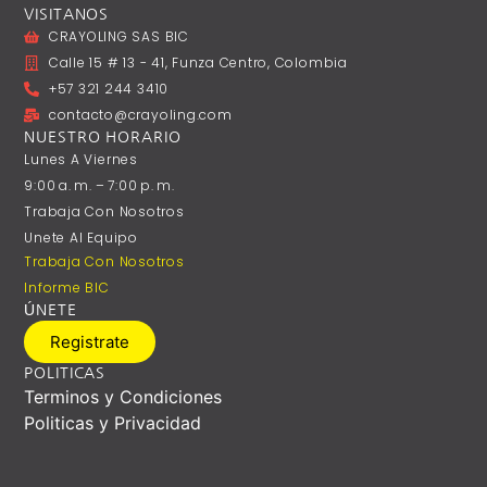
VISITANOS
CRAYOLING SAS BIC
Calle 15 # 13 - 41, Funza Centro, Colombia
+57 321 244 3410
contacto@crayoling.com
NUESTRO HORARIO
Lunes A ‎Viernes
9:00 A. M. – 7:00 P. M.
Trabaja Con Nosotros
Unete Al Equipo
Trabaja Con Nosotros
Informe BIC
ÚNETE
Registrate
POLITICAS
Terminos y Condiciones
Politicas y Privacidad