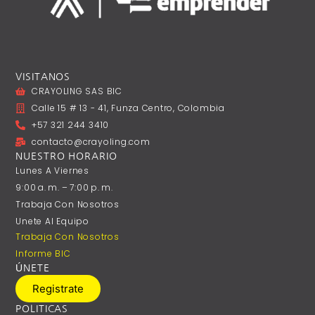
VISITANOS
CRAYOLING SAS BIC
Calle 15 # 13 - 41, Funza Centro, Colombia
+57 321 244 3410
contacto@crayoling.com
NUESTRO HORARIO
Lunes A ‎Viernes
9:00 A. M. – 7:00 P. M.
Trabaja Con Nosotros
Unete Al Equipo
Trabaja Con Nosotros
Informe BIC
ÚNETE
Registrate
POLITICAS