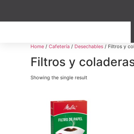
Home
/
Cafetería
/
Desechables
/ Filtros y c
Filtros y coladera
Showing the single result