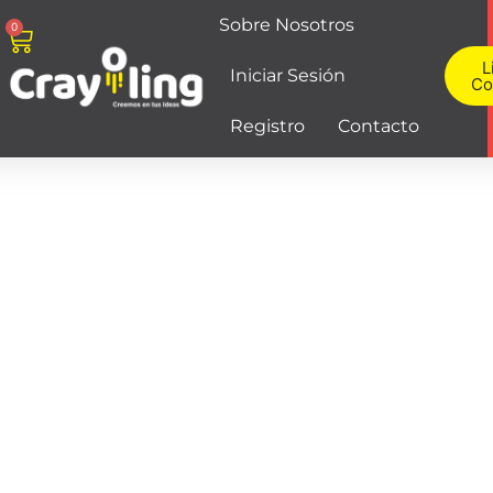
Sobre Nosotros
0
L
Iniciar Sesión
Co
Registro
Contacto