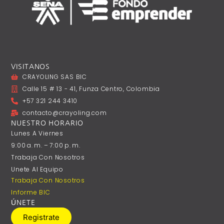
VISITANOS
CRAYOLING SAS BIC
Calle 15 # 13 - 41, Funza Centro, Colombia
+57 321 244 3410
contacto@crayoling.com
NUESTRO HORARIO
Lunes A ‎Viernes
9:00 A. M. – 7:00 P. M.
Trabaja Con Nosotros
Unete Al Equipo
Trabaja Con Nosotros
Informe BIC
ÚNETE
Registrate