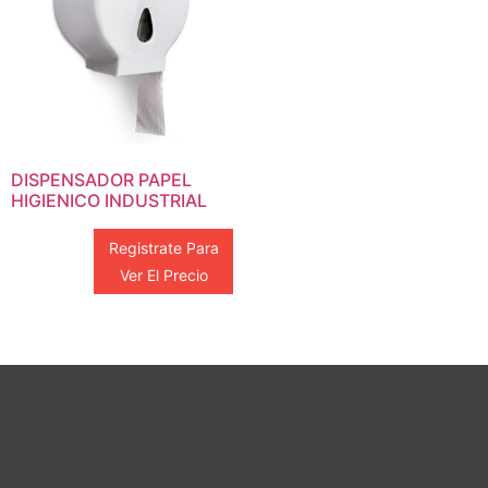
DISPENSADOR PAPEL
HIGIENICO INDUSTRIAL
Registrate Para
Ver El Precio